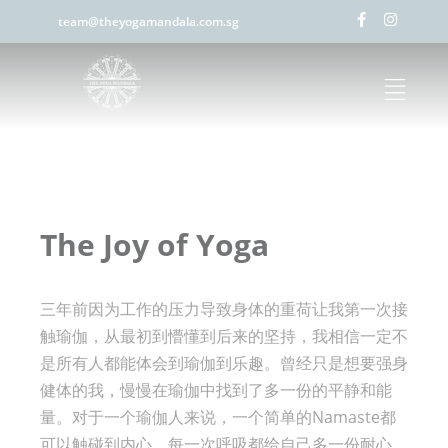
team@theyogamandala.com.sg
The Joy of Yoga
三年前因为工作的压力导致身体的重荷让我第一次接
触瑜伽，从最初到懵懂到后来的坚持，我相信一定不
是所有人都能体会到瑜伽到乐趣。曾经只是想要强身
健体的我，慢慢在瑜伽中找到了多一份的平静和能
量。对于一个瑜伽人来说，一个简单的Namaste都
可以触碰到内心，每一次呼吸都给自己多一份耐心，