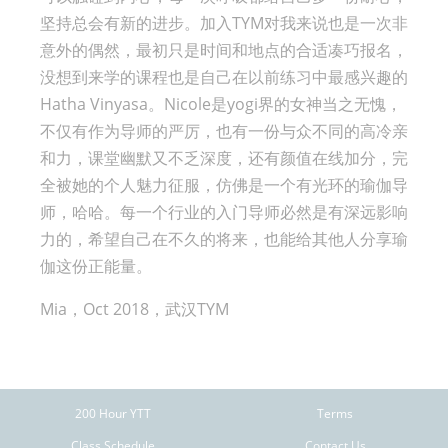
坚持总会有新的进步。加入TYM对我来说也是一次非
意外的偶然，最初只是时间和地点的合适凑巧报名，
没想到来学的课程也是自己在以前练习中最感兴趣的
Hatha Vinyasa。Nicole是yogi界的女神当之无愧，
不仅有作为导师的严厉，也有一份与众不同的高冷亲
和力，课堂幽默又不乏深度，还有颜值在线加分，完
全被她的个人魅力征服，仿佛是一个有光环的瑜伽导
师，哈哈。每一个行业的入门导师必然是有深远影响
力的，希望自己在不久的将来，也能给其他人分享瑜
伽这份正能量。
Mia，Oct 2018，武汉TYM
200 Hour YTT
Terms
Class Schedule
Contact Us