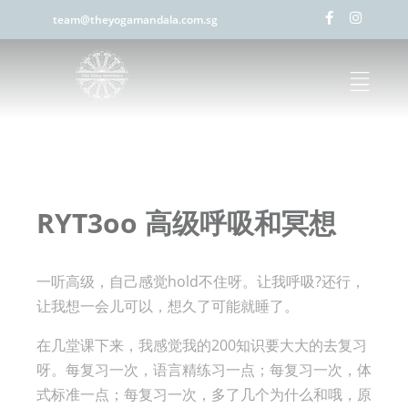
team@theyogamandala.com.sg
RYT3oo 高级呼吸和冥想
一听高级，自己感觉hold不住呀。让我呼吸?还行，
让我想一会儿可以，想久了可能就睡了。
在几堂课下来，我感觉我的200知识要大大的去复习
呀。每复习一次，语言精练习一点；每复习一次，体
式标准一点；每复习一次，多了几个为什么和哦，原