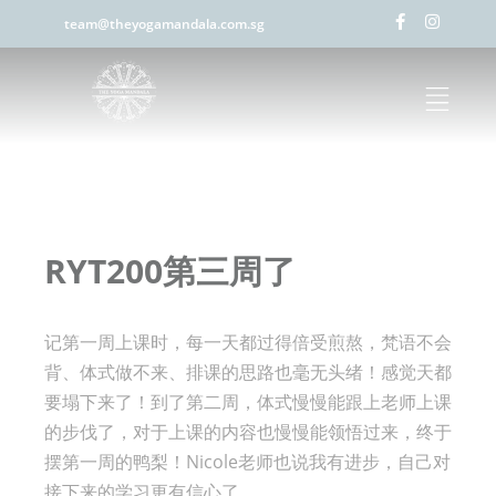
team@theyogamandala.com.sg
RYT200第三周了
记第一周上课时，每一天都过得倍受煎熬，梵语不会
背、体式做不来、排课的思路也毫无头绪！感觉天都
要塌下来了！到了第二周，体式慢慢能跟上老师上课
的步伐了，对于上课的内容也慢慢能领悟过来，终于
摆第一周的鸭梨！Nicole老师也说我有进步，自己对
接下来的学习更有信心了。