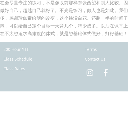
在会尽量专注的练习，不是像以前那样东张西望和别人比较。
做好自己，超越自己就好了。不光是练习，做人也是如此。我
多，感谢瑜伽带给我的改变，这个钱没白花。还剩一半的时间
懒，可以给自己定个目标一天背几个，积少成多。以后在课堂
在不太想追求高难度的体式，就是想基础体式做好，打好基础！接下
200 Hour YTT
Terms
Class Schedule
Contact Us
Class Rates