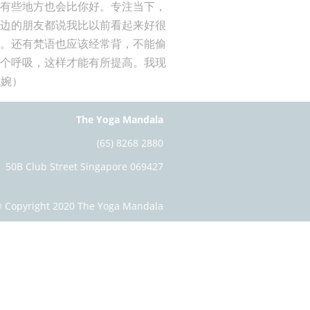
人有些地方也会比你好。专注当下，
身边的朋友都说我比以前看起来好很
正。还有梵语也应该经常背，不能偷
几个呼吸，这样才能有所提高。我现
婉婉）
The Yoga Mandala
(65) 8268 2880
50B Club Street Singapore 069427
 Copyright 2020 The Yoga Mandala