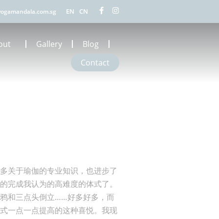
EN
CN
ogamandala.com.sg
out
Gallery
Blog
Contact
很多关于瑜伽的专业知识，也进步了
松的完成我认为的高难度的体式了。
鸦和三点头倒立……好多好多，而
体式一点一点提高的这种喜悦。我现