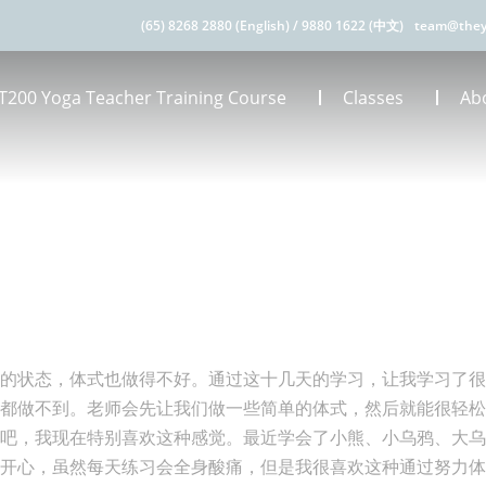
(65) 8268 2880 (English)
/
9880 1622 (中文)
team@they
T200 Yoga Teacher Training Course
Classes
Ab
懂的状态，体式也做得不好。通过这十几天的学习，让我学习了
多都做不到。老师会先让我们做一些简单的体式，然后就能很轻
吧，我现在特别喜欢这种感觉。最近学会了小熊、小乌鸦、大乌
很开心，虽然每天练习会全身酸痛，但是我很喜欢这种通过努力