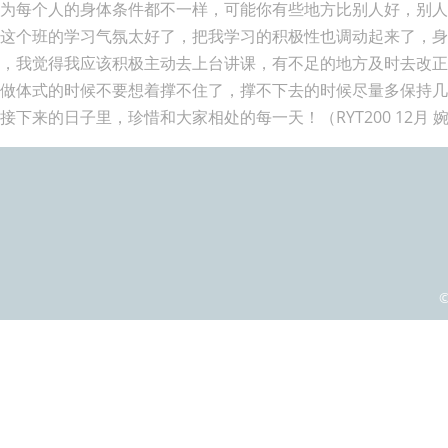
因为每个人的身体条件都不一样，可能你有些地方比别人好，别
们这个班的学习气氛太好了，把我学习的积极性也调动起来了，
了，我觉得我应该积极主动去上台讲课，有不足的地方及时去改
上做体式的时候不要想着撑不住了，撑不下去的时候尽量多保持
来的日子里，珍惜和大家相处的每一天！（RYT200 12月 
©