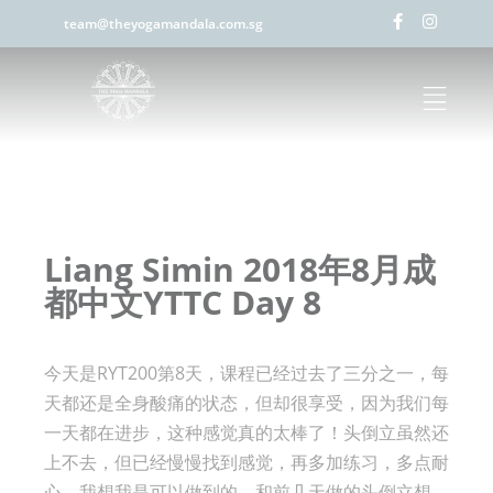
team@theyogamandala.com.sg
Liang Simin 2018年8月成
都中文YTTC Day 8
今天是RYT200第8天，课程已经过去了三分之一，每
天都还是全身酸痛的状态，但却很享受，因为我们每
一天都在进步，这种感觉真的太棒了！头倒立虽然还
上不去，但已经慢慢找到感觉，再多加练习，多点耐
心，我想我是可以做到的。和前几天做的头倒立想