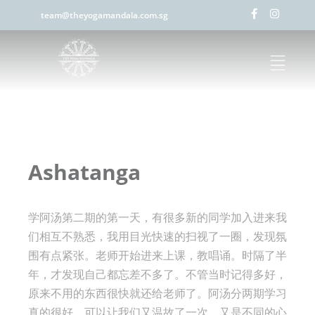
team@theyogamandala.com.sg
Ashatanga
学阿汤第二期的第一天，有很多新的同学加入进来我
们相互不熟悉，我用目光快速的扫视了一圈，发现氛
围有点紧张。老师开始进来上课，教唱诵。时隔了半
年，才发现自己都忘差不多了。不管当时记得多好，
原来不用的东西很快就还给老师了。阿汤分两期学习
真的很好，可以让我们又温故了一次。又是不同的心