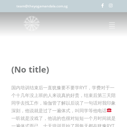
team@theyogamandala.com.sg
(No title)
国内培训结束后一直犹豫要不要学RYT，学费对于一
个十几年没上班的人来说真的好贵，结束后第三天陪
同学去找工作，瑜伽管了解以后说了一句话对我印象
深刻，他说就是过了一遍体式，叫同学等他电话
一听就是没戏了，他说的也很对短短一个月时间就是
一遍体式而已，十天培训开始了我每天都在犹豫RYT