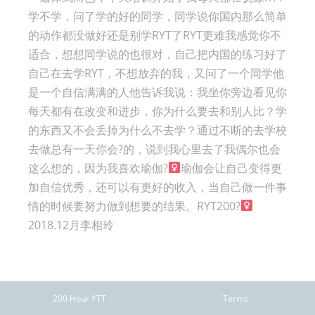
学不学，问了学的好的同学，同学说你国内那么简单
的动作都没做好还是别学RYT了RYT更难我感觉你不
适合，想想同学说的也很对，自己把内国的练习好了
自己在去学RYT，不想放弃的我，又问了一个同学他
是一个自信满满的人他告诉我说：我坐你旁边看见你
每天都有在改变和进步，你为什么要去和别人比？学
的东西又不会丢掉为什么不去学？通过不断的去学校
去做总有一天你会?的，说到我心里去了我偶尔也会
这么想的，因为我喜欢瑜伽?
瑜伽会让自己变得更
加自信优秀，还可以有更好的收入，当自己做一件事
情的时候要努力做到想要的结果。RYT200?‍
2018.12月李相玲
200 Hour YTT
Terms