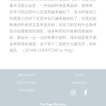
像并没那么在意，一开始的时候是着急的，很神奇，
在学习的过程中心态居然越来越好了，有点怀疑自己
到底是心态好了还是对自己越来越放松了，但是比起
刚来的时候肯定是有进步的，在练习的过程中会身体
意识会慢慢找到感觉，很多刚开始不敢相信能做到
的，都会在一点一点的积累中做到，现在就是每天都
会有惊喜的感觉。这个双十二虽然什么都没买，却好
难忘。（2018年12月RYT200 Lu Ying）
200 Hour YTT
Terms
Class Schedule
Contact Us
Class Rates
The Yoga Mandala