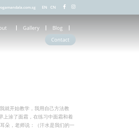
EN
CN
ogamandala.com.sg
out
Gallery
Blog
Contact
完我就开始教学，我用自己方法教
早上涂了面霜，在练习中面霜和着
的耳朵，老师说：（汗水是我们的一