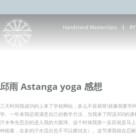
Handstand Masterclass
RY
邱雨 Astanga yoga 感想
三天时间我成功的上来了学校网站，多么不容易呀!就像我要学
学。一年来我还很满意自己的教学方法，当我来了阿汤300的
汗水争先恐后的进入我的大眼球。这个时候我第一反应就是马
种能量，在多的汗水流出也不可以擦拭去）。这节课我就在忍耐