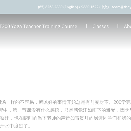
(65) 8268 2880 (English)
/
9880 1622 (中文)
team@they
T200 Yoga Teacher Training Course
Classes
Ab
阿汤一样的不容易，所以好的事情开始总是有前奏对不。200学
课程中，第一节课没有什么感悟，只是感觉汗如雨下的难受，因为
上察汗，也在瞬间的当下老师的声音如雷贯耳的飘进同学们和我
汗水中度过了。