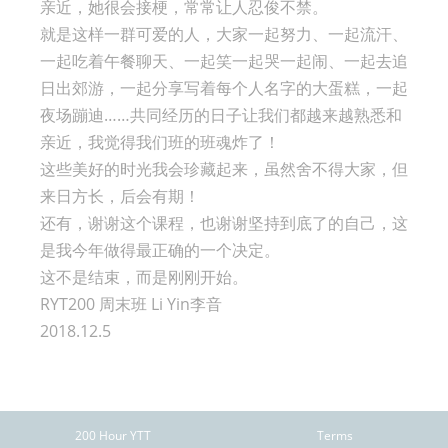
亲近，她很会接梗，常常让人忍俊不禁。
就是这样一群可爱的人，大家一起努力、一起流汗、
一起吃着午餐聊天、一起笑一起哭一起闹、一起去追
日出郊游，一起分享写着每个人名字的大蛋糕，一起
夜场蹦迪……共同经历的日子让我们都越来越熟悉和
亲近，我觉得我们班的班魂炸了！
这些美好的时光我会珍藏起来，虽然舍不得大家，但
来日方长，后会有期！
还有，谢谢这个课程，也谢谢坚持到底了的自己，这
是我今年做得最正确的一个决定。
这不是结束，而是刚刚开始。
RYT200 周末班 Li Yin李音
2018.12.5
200 Hour YTT
Terms