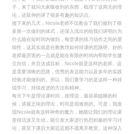
子，来了就问大家吸收到的东西，梳理了这两天的理
论，还延伸的讲了很多有趣的知识点。
接下来的几天，Nicole老师不仅教会了我们做到了很
多第一次做到的体式，还深入浅出的给我们讲明白为
什么能在短时间内做到，每堂课的练习动作之间的逻
辑性，这其实就是在教教培如何排课的思路呀。好的
老师最厉害的一点就是能在有限的时间内帮助学生建
立自信，并且达成目标，Nicole就是这样的老师。这
是需要清晰的思路，优秀的表达能力以及多年的实践
经验才能做到的。所以，我们要学习的是这样一种持
续学习，持续改进的方法和精神。
每天下午是理论课时间，按理说，最容易瞌睡的时
候，讲最乏味的理论，时间是很难熬的。可是，我发
现Nicole就有这样神奇的魔力，她能让我们的理论课
变得活泼又生动，能引发大家进行热烈积极的学习讨
论，甚至下课后大家迟迟都不愿离开教室。这种深入