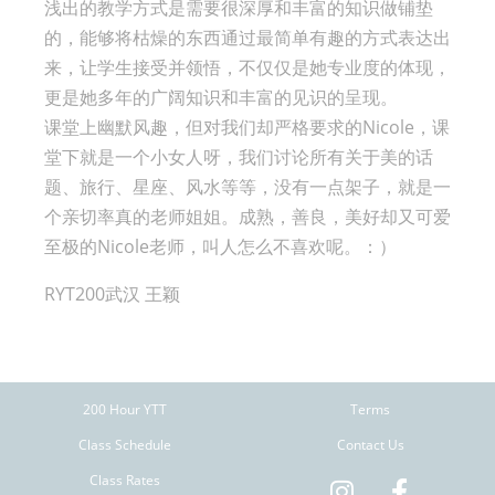
浅出的教学方式是需要很深厚和丰富的知识做铺垫
的，能够将枯燥的东西通过最简单有趣的方式表达出
来，让学生接受并领悟，不仅仅是她专业度的体现，
更是她多年的广阔知识和丰富的见识的呈现。
课堂上幽默风趣，但对我们却严格要求的Nicole，课
堂下就是一个小女人呀，我们讨论所有关于美的话
题、旅行、星座、风水等等，没有一点架子，就是一
个亲切率真的老师姐姐。成熟，善良，美好却又可爱
至极的Nicole老师，叫人怎么不喜欢呢。：）
RYT200武汉 王颖
200 Hour YTT
Terms
Class Schedule
Contact Us
Class Rates