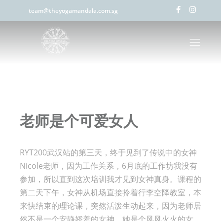
team@theyogamandala.com.sg
老师是个可爱女人
RYT200武汉站的第三天，终于见到了传说中的女神
Nicole老师，因为工作关系，6月底的工作坊我没有
参加，所以直到这次培训我才见到女神真身。课程的
第二天下午，女神从机场直接拎着行李空降教室，本
来快结束的理论课，突然活泼生动起来，因为老师居
然不是一个安静娇羞的女神，她是个风风火火的女