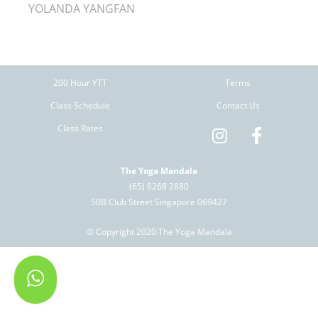
YOLANDA YANGFAN
200 Hour YTT
Terms
Class Schedule
Contact Us
Class Rates
The Yoga Mandala
(65) 8268 2880
50B Club Street Singapore 069427
© Copyright 2020 The Yoga Mandala