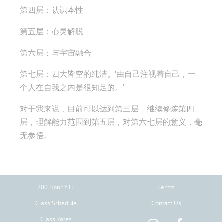
第四层：认识本性
第五层：心灵解脱
第六层：与宇宙融合
第七层：四大皆空的纯洁。‘由自己注视着自己，一
个人在自我之内是很知足的。’
对于我来说，目前可以达到第三层，继续修炼第四
层，理解能力范围到第五层，对第六七层的意义，毫
无参悟。
200 Hour YTT
Terms
Class Schedule
Contact Us
Class Rates