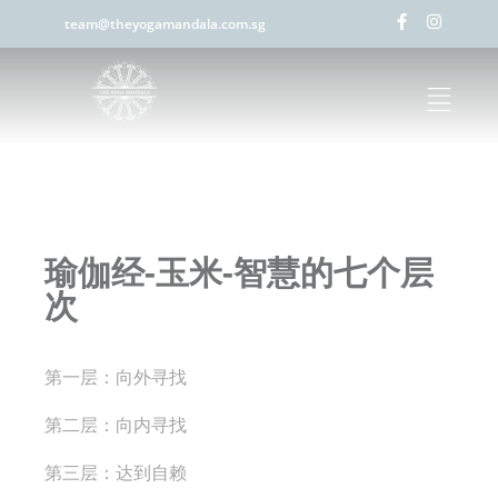
team@theyogamandala.com.sg
瑜伽经-玉米-智慧的七个层
次
第一层：向外寻找
第二层：向内寻找
第三层：达到自赖