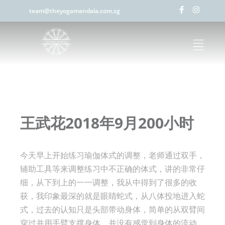
team@theyogamandala.com.sg
王武花2018年9月200小时
今天早上开始练习瑜伽体式的调整，老师通过双手，
辅助工具等来调整练习中不正确的体式，讲的非常仔
细，
从下到上的一一调整，我从中得到了很多的收
获，
我印象最深的就是眼睛蛇式，从八体投地进入蛇
式，
过去的认知只是头部带动身体，
简单的从双臂间
穿过并用手臂支撑身体，并没有感觉到身体的流动，