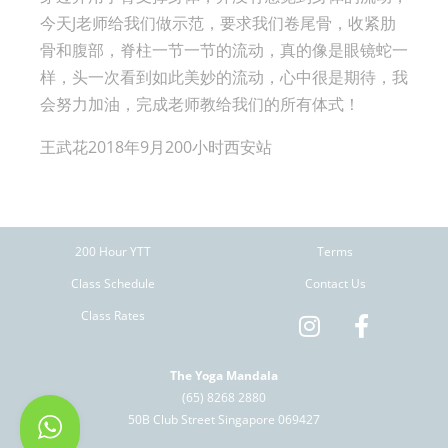
今天J老师给我们做示范，要求我们卷尾骨，收紧肋
骨和腹部，
脊柱一节一节的流动，真的像是眼镜蛇一
样，
头一次看到如此美妙的流动，心中很是期待，我
会努力加油，
完成老师教给我们的所有体式！
王武花2018年9月200小时西安站
200 Hour YTT
Terms
Class Schedule
Contact Us
Class Rates
The Yoga Mandala
(65) 8268 2880
50B Club Street Singapore 069427