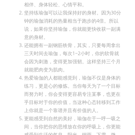
相伴、身体轻松、心情平和。
坚持练瑜伽可以让我保持好的身材。因为30分
钟的瑜伽消耗的热量相当于跑步的4倍。所以
说，如果你坚持瑜伽，你就能更快收获一副满
意的身材。
还能拥有一副钢筋铁骨，其实，只要每周拿出
三天时间去瑜伽，每次1~2小时，你的软骨就
会因为刺激，变得更加强韧。这样坚持三个月
就能肥肉变为肌肉。
热爱瑜伽的人都能感觉到，瑜伽不仅是身体的
练习，更是心的修炼。当你每天为了一个目标
而努力时，你会变得更容易专注某事，也更在
乎目标对于你的价值，当这种心态转移到工作
上你就是一个靠谱并且有价值的人。
更能感受到自然的美好，瑜伽在于一呼一吸之
间，当你把你的思维放在你的呼吸上，你更能
感受到生活的气息，阳光、细雨、下雪、微