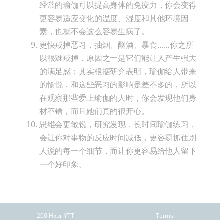
经常的瑜伽可以提高身体的免疫力，你会变得
更容易适应变化的温度、湿度和其他环境因
素，也就不会这么容易生病了。
更快戒掉恶习，抽烟、酗酒、暴食……你之所
以很难戒掉，原因之一是它们能让人产生强大
的满足感；其实根据研究表明，瑜伽给人带来
的愉悦，和这些恶习的影响是差不多的，所以
在观察那些爱上瑜伽的人时，你会发现他们身
材不错，而且她们真的很开心。
思维会更敏锐，研究发现，长时间瑜伽练习，
会让你对事物的反应时间减低，更容易抓住别
人说的每一个细节，而让你更容易给他人留下
一个好印象。
200 Hour YTT
Terms