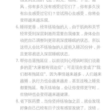
风，你有多久没有感受过它们了，你有多久没
有出去感受过它们？尝试用心去感受，你将会
变得越来越乐观。
睡得更香，经常练瑜伽的人，由于肌肉和关节
经常受到深层刺激而需要自我修复，身体会自
动把自己调整到更容易深度睡眠的状态。所以
这些人会比不练瑜伽的人提前入睡20分钟，并
且更容易进入深层睡眠状态。
帮你击退拖延症，以前说到心理病时我们说最
多的是“大家都有强迫症”；可是现在变成了“我
们都有拖延症”。因为事情越来越多，人们越来
越懒，执行力也会越来越差，甚至连晚上睡觉
都要拖延。每天练瑜伽，会让你变得更守时，
生物钟也会变得越来越健康。
省下医药费，当你坚持练瑜伽之后，就会发现
好像自己已经有日子没有感冒发烧了。没错，