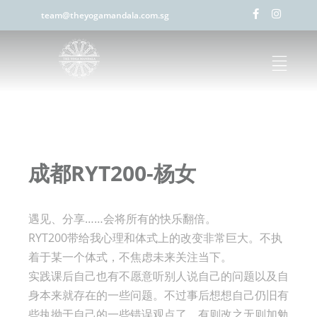
team@theyogamandala.com.sg
成都RYT200-杨女
遇见、分享……会将所有的快乐翻倍。
RYT200带给我心理和体式上的改变非常巨大。不执
着于某一个体式，不焦虑未来关注当下。
实践课后自己也有不愿意听别人说自己的问题以及自
身本来就存在的一些问题。不过事后想想自己仍旧有
些执拗于自己的一些错误观点了，有则改之无则加勉