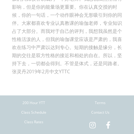
影响，但是你的能量场更重要。你在认真交授的时
候，你的一句话，一个动作眼神会无形吸引到你的同
伴。大家都喜欢专业认真教课的瑜伽老师，专业知识
占了大部分。而我对于自己的评判，我想我虽然是个
性格活泼的人，但我的瑜伽课堂应该是严肃的，我喜
欢在练习中严肃以达到专心。短期的接触是缘分，长
期的交往是双方性格的接近和相处的自在。所以，坚
持下去，一切都会得到。不管是体式，还是同路者。
张灵丹2019年2月中文YTTC
200 Hour YTT
Terms
Class Schedule
Contact Us
Class Rates