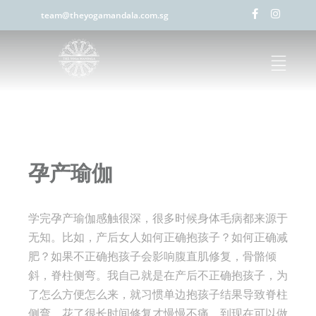
team@theyogamandala.com.sg
孕产瑜伽
学完孕产瑜伽感触很深，很多时候身体毛病都来源于
无知。比如，产后女人如何正确抱孩子？如何正确减
肥？如果不正确抱孩子会影响腹直肌修复，骨骼倾
斜，脊柱侧弯。我自己就是在产后不正确抱孩子，为
了怎么方便怎么来，就习惯单边抱孩子结果导致脊柱
侧弯，花了很长时间修复才慢慢不痛，到现在可以做