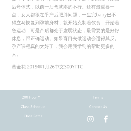
后弯体式，以前一后弯就疼的不行。还有最重要一
点，女人都很在乎产后肥胖问题，一生完baby巴不
得立马恢复到孕前身材，就开始克制着饮食，开始着
急运动，可是产后都处于虚弱状态，最需要的是好好
休息，跟正确运动。如果盲目去做运动会适得其反。
孕产课程真的太好了，我会用我学到的帮助更多的
人。
黄金花 2019年1月26中文300YTTC
200 Hour YTT
Terms
Class Schedule
Contact Us
Class Rates