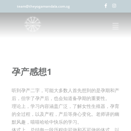
team@theyogamandala.com.sg
孕产感想1
听到孕产二字，可能大多数人首先想到的是孕期和产
后，但学了孕产后，也会知道备孕期的重要性。
理论上，学习内容涵盖广泛，了解女性生殖器，孕育
的全过程，以及产程，产后等身心变化。老师讲的幽
默风趣，嘻嘻哈哈中快乐的学习。
体式上，总结每一段历程中可做和不可做的体式，以