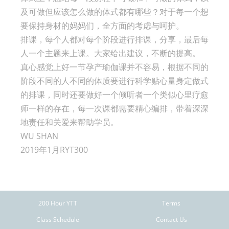
及可做但应该怎么做的体式都有哪些？对于每一个想
要保持身材的妈妈们，全方面的考虑与呵护。
排课，每个人都对每个阶段进行排课，分享，最后每
人一个主题来上课。大家给出建议，不断的提高。
真心感觉上好一节孕产瑜伽课并不容易，根据不同的
阶段不同的人不同的体质要进行科学贴心量身定做式
的排课，同时还要做好一个倾听者一个类似心里疗愈
师一样的存在，每一次课都需要精心编排，带着深深
地责任和关爱来帮助学员。
WU SHAN
2019年1月RYT300
200 Hour YTT
Terms
Class Schedule
Contact Us