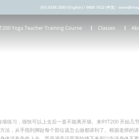
(65) 8268 2880 (English)
/
9880 1622 (中文)
team@they
T200 Yoga Teacher Training Course
Classes
Ab
靠墙练习，很快可以上去后一直不能离开墙。来RYT200 开始
了方法，从手指到脚趾每个部位该怎么做都讲到了。根据老师的
是身体没有条件上去，而是潜意识里害怕摔下来所以告诉身体不