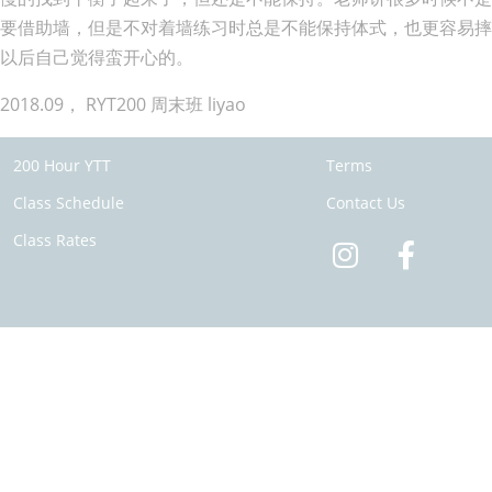
要借助墙，但是不对着墙练习时总是不能保持体式，也更容易
以后自己觉得蛮开心的。
2018.09， RYT200 周末班 liyao
200 Hour YTT
Terms
Class Schedule
Contact Us
Class Rates