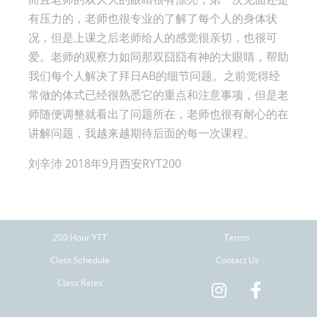
有压力的，
老师也很专业的了解了每个人的身体状
况，
但是上课之后老师给人的感觉很亲切，也很可
爱。
老师的观察力如同那双囧囧有神的大眼睛，
帮助
我们每个人解决了拜日AB的细节问题。
之前觉得经
常做的体式已经很熟悉它的重点和注意事项，
但是老
师随便调整就看出了问题所在，
老师也很有耐心的在
讲解问题，我越来越期待后面的每一次课程。
刘辛沛 2018年9月西安RYT200
200 Hour YTT
Terms
Class Schedule
Contact Us
Class Rates