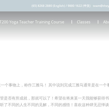
(65) 8268 2880 (English)
/
9880 1622 (中文)
team@they
T200 Yoga Teacher Training Course
Classes
Ab
地在一个事物上，称作三雅马！ 其中说到完成三雅马通常是在一
管是否有所成就，那就可以了！希望在将来某一天我能够获得书
听了不同的人生不同的见解，不同的感悟！喜欢这种肆无忌惮谈