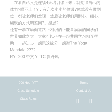
，在看自己只是连续4天培训课下来，就觉得自己的
体力?跟不上了?，有几次小小的偷懒?体式没有做到
位，都被老师们发现，然后被老师们用耐心、细心、
幽默的方式调整回?。感恩?
还有一群在瑜伽道路上相识的正能量满满的同学们，
世界如此之大，大家可以坐在一起共同学习相互帮
助，一起进步，感恩这缘分，感谢The Yoga
Mandala ????
RYT200 中文 YTTC 賈丹凤
200 Hour YTT
Terms
Class Schedule
Contact Us
Class Rates