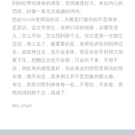
到轻松带动身体的感觉，觉得难度好大。来自内心的
恐惧，好像一条无法逾越的鸿沟。
想起nicole老师说的话，大概是打败你的不是身体，
是意识。这次学倒立，老师们讲的细致，从哪里进
入，怎么开始，怎么找到那个点。仅仅是第一次独立
尝试，便上去了。最重要的是，老师告诉你别怕摔过
去，就算摔过去，也不会多疼。而且在你手肘用力加
紧下压，想翻过去也不容易，只会向下来。不得不
说，倒起来的感觉真好，你会体会到按照老师说的指
令做，抛开杂念，原来倒立并不是想象的那么难。
专注，把意识带到身体每一处，不害怕，不依靠。突
然间找到那个点，就成了。
Wu shan