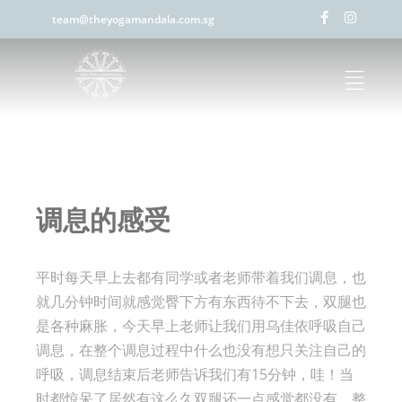
team@theyogamandala.com.sg
调息的感受
平时每天早上去都有同学或者老师带着我们调息，也
就几分钟时间就感觉臀下方有东西待不下去，双腿也
是各种麻胀，今天早上老师让我们用乌佳依呼吸自己
调息，在整个调息过程中什么也没有想只关注自己的
呼吸，调息结束后老师告诉我们有15分钟，哇！当
时都惊呆了居然有这么久双腿还一点感觉都没有，整