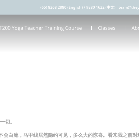
(65) 8268 2880 (English)
/
9880 1622 (中文)
team@they
T200 Yoga Teacher Training Course
Classes
Ab
一切。
水不会白流，马甲线居然隐约可见，多么大的惊喜。看来我之前对