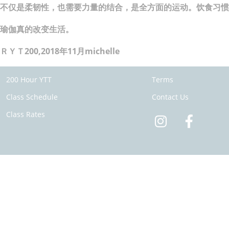
不仅是柔韧性，也需要力量的结合，是全方面的运动。饮食习惯
瑜伽真的改变生活。
ＲＹＴ200,2018年11月michelle
200 Hour YTT
Terms
Class Schedule
Contact Us
Class Rates