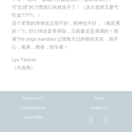
可“乱摸”的习惯我们依然改不了！（这次老师又要气
吐血????）！
这个星期的身体状态很不好，精神也不好，（都是累
的！?）但心情还是美美哒，正能量还是满满的！感
谢The yoga mandala 让我每天过的都很充实，很开
心，着累，痛着，快乐着！
Lyu Yanyan
（吕燕燕）
200 Hour YTT
Terms
Class Schedule
Contact Us
Class Rates