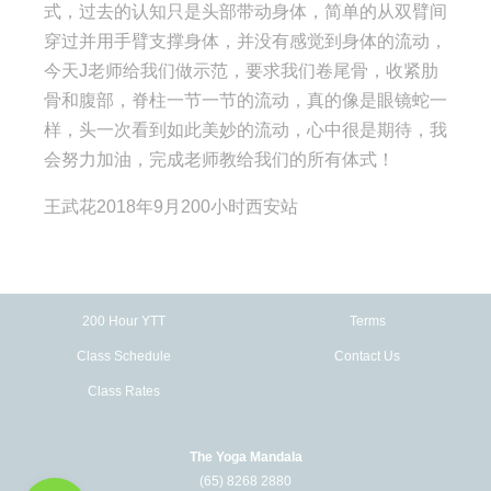
式，
过去的认知只是头部带动身体，
简单的从双臂间
穿过并用手臂支撑身体，并没有感觉到身体的流动，
今天J老师给我们做示范，要求我们卷尾骨，收紧肋
骨和腹部，
脊柱一节一节的流动，真的像是眼镜蛇一
样，
头一次看到如此美妙的流动，心中很是期待，我
会努力加油，
完成老师教给我们的所有体式！
王武花2018年9月200小时西安站
200 Hour YTT
Terms
Class Schedule
Contact Us
Class Rates
The Yoga Mandala
(65) 8268 2880