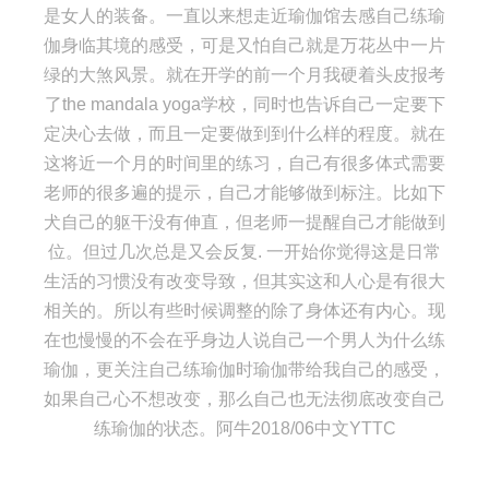
是女人的装备。一直以来想走近瑜伽馆去感自己练瑜
伽身临其境的感受，可是又怕自己就是万花丛中一片
绿的大煞风景。就在开学的前一个月我硬着头皮报考
了the mandala yoga学校，同时也告诉自己一定要下
定决心去做，而且一定要做到到什么样的程度。就在
这将近一个月的时间里的练习，自己有很多体式需要
老师的很多遍的提示，自己才能够做到标注。比如下
犬自己的躯干没有伸直，但老师一提醒自己才能做到
位。但过几次总是又会反复. 一开始你觉得这是日常
生活的习惯没有改变导致，但其实这和人心是有很大
相关的。所以有些时候调整的除了身体还有内心。现
在也慢慢的不会在乎身边人说自己一个男人为什么练
瑜伽，更关注自己练瑜伽时瑜伽带给我自己的感受，
如果自己心不想改变，那么自己也无法彻底改变自己
练瑜伽的状态。阿牛2018/06中文YTTC