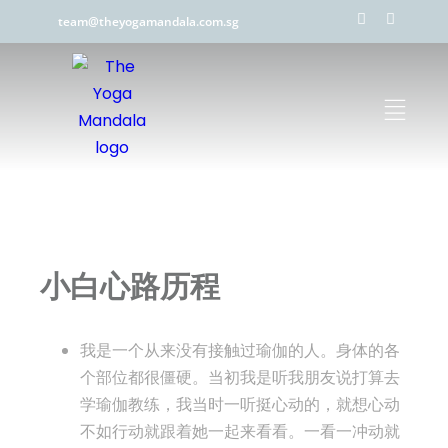
team@theyogamandala.com.sg
小白心路历程
我是一个从来没有接触过瑜伽的人。身体的各
个部位都很僵硬。当初我是听我朋友说打算去
学瑜伽教练，我当时一听挺心动的，就想心动
不如行动就跟着她一起来看看。一看一冲动就